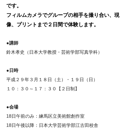
です。
フィルムカメラでグループの相手を撮り合い、現
像、プリントまで２日間で体験します。
●講師
鈴木孝史（日本大学教授・芸術学部写真学科）
●日時
平成２９年３月１８日（土）・１９日（日）
１０：３０～１７：３０【２日制】
●会場
18日午前のみ：練馬区立美術館創作室
18日午後以降：日本大学芸術学部江古田校舎