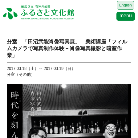
English
menu
分室 「田沼武能肖像写真展」 美術講座「フィル
ムカメラで写真制作体験－肖像写真撮影と暗室作
業」
2017.03.18（土）～ 2017.03.19（日）
分室（その他）