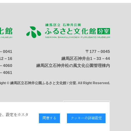
－0041
〒177－0045
2－16
練馬区石神井台1－33－44
－4060
練馬区立石神井松の風文化公園管理棟内
－4061
right © 練馬区立石神井公園ふるさと文化館 / 分室. All Right Reserved.
を、設定をカスタ
同意する
クッキーの詳細設定