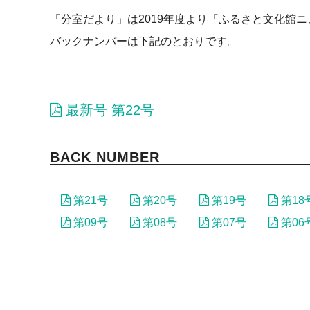
「分室だより」は2019年度より「ふるさと文化館
バックナンバーは下記のとおりです。
最新号 第22号
BACK NUMBER
第21号
第20号
第19号
第18
第09号
第08号
第07号
第06