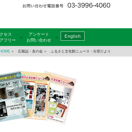
クセス
アンケート
English
●
●
アフリー
お問い合わせ
HOME
＞ 広報誌・友の会 ＞ ふるさと文化館ニュース・分室だより