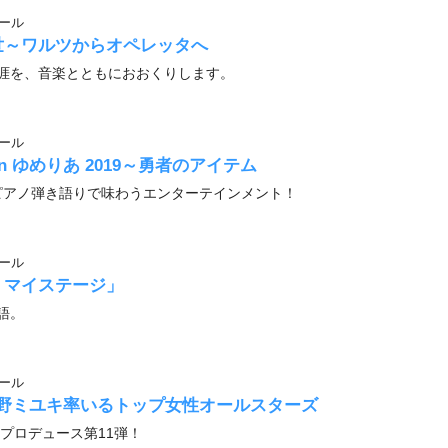
ール
世～ワルツからオペレッタへ
涯を、音楽とともにおおくりします。
ール
 ゆめりあ 2019～勇者のアイテム
ピアノ弾き語りで味わうエンターテインメント！
ール
・マイステージ」
語。
ール
26 吉野ミユキ率いるトップ女性オールスターズ
プロデュース第11弾！