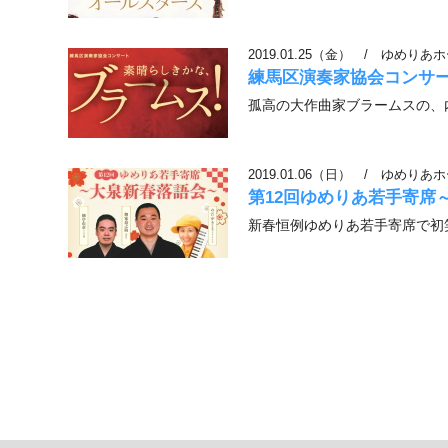
2019.01.25（金）
/
ゆめりあホ
練馬区演奏家協会コンサ
孤高の大作曲家ブラームスの、
2019.01.06（日）
/
ゆめりあホ
第12回ゆめりあ若手寄席
新春恒例ゆめりあ若手寄席で初