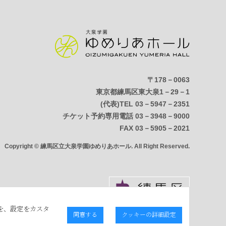
〒178－0063
東京都練馬区東大泉1－29－1
(代表)TEL 03－5947－2351
チケット予約専用電話 03－3948－9000
FAX 03－5905－2021
Copyright © 練馬区立大泉学園ゆめりあホール. All Right Reserved.
を、設定をカスタ
同意する
クッキーの詳細設定