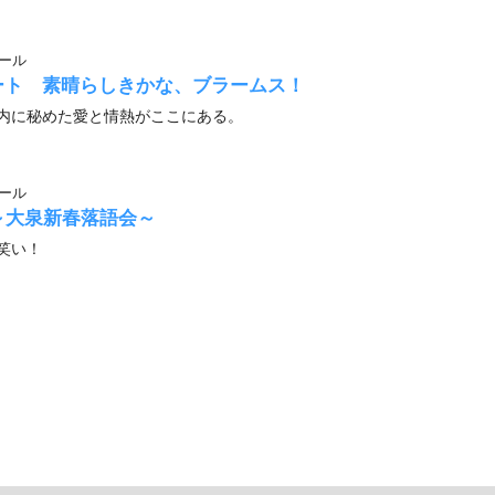
ール
ート 素晴らしきかな、ブラームス！
内に秘めた愛と情熱がここにある。
ール
～大泉新春落語会～
笑い！