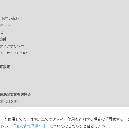
・ お問い合わせ
ケート
せ
方針
ディアポリシー
て・サイトについて
細設定
練馬区文化振興協会
文化センター
さと文化館 / 分室
館
キーを使用しております。全てのクッキー使用を許可する場合は「同意する」
ださい。「
個人情報保護方針
」についてはこちらをご確認ください。