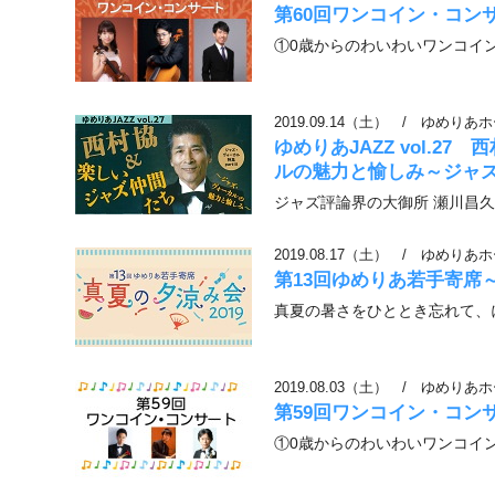
第60回ワンコイン・コン
①0歳からのわいわいワンコイ
2019.09.14（土）
/
ゆめりあホ
ゆめりあJAZZ vol.
ルの魅力と愉しみ～ジャズ
ジャズ評論界の大御所 瀬川昌久
2019.08.17（土）
/
ゆめりあホ
第13回ゆめりあ若手寄席～
真夏の暑さをひととき忘れて、
2019.08.03（土）
/
ゆめりあホ
第59回ワンコイン・コン
①0歳からのわいわいワンコイ