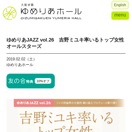
English
menu
ゆめりあJAZZ vol.26 吉野ミユキ率いるトップ女性
オールスターズ
2019.02.02（土）
ゆめりあホール
10%オフ