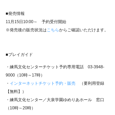
■発売情報
11月15日10:00～ 予約受付開始
※発売後の販売状況は
こちら
からご確認いただけます。
■プレイガイド
・練馬文化センターチケット予約専用電話 03-3948-
9000（10時～17時）
・
インターネットチケット予約・販売
（要利用登録
【無料】）​​​​
・練馬文化センター／大泉学園ゆめりあホール 窓口
（10時～20時）