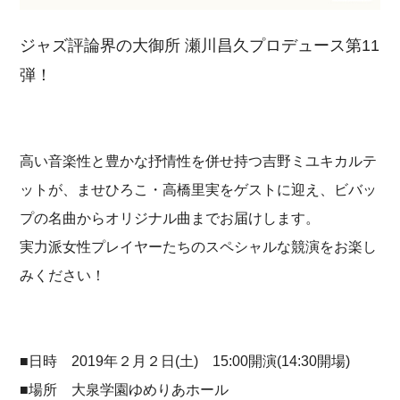
ジャズ評論界の大御所 瀬川昌久プロデュース第11
弾！
高い音楽性と豊かな抒情性を併せ持つ吉野ミユキカルテ
ットが、ませひろこ・高橋里実をゲストに迎え、ビバッ
プの名曲からオリジナル曲までお届けします。
実力派女性プレイヤーたちのスペシャルな競演をお楽し
みください！
■日時 2019年２月２日(土) 15:00開演(14:30開場)
■場所 大泉学園ゆめりあホール