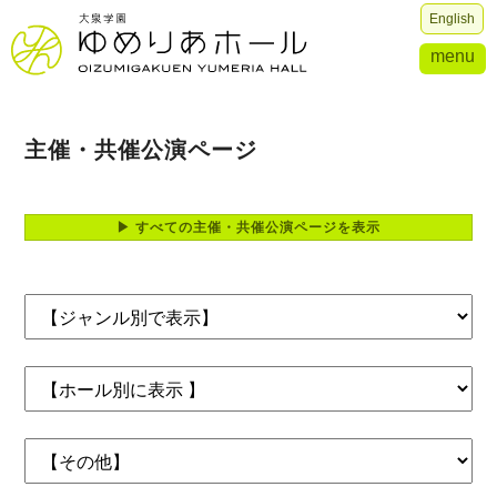
English
menu
主催・共催公演ページ
▶ すべての主催・共催公演ページを表示