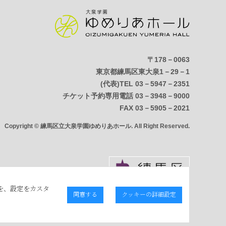
〒178－0063
東京都練馬区東大泉1－29－1
(代表)TEL 03－5947－2351
チケット予約専用電話 03－3948－9000
FAX 03－5905－2021
Copyright © 練馬区立大泉学園ゆめりあホール. All Right Reserved.
を、設定をカスタ
同意する
クッキーの詳細設定