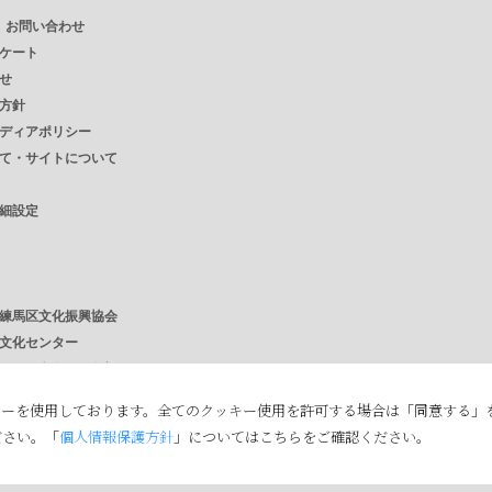
・ お問い合わせ
ケート
せ
方針
ディアポリシー
て・サイトについて
細設定
練馬区文化振興協会
文化センター
さと文化館 / 分室
館
キーを使用しております。全てのクッキー使用を許可する場合は「同意する」
ださい。「
個人情報保護方針
」についてはこちらをご確認ください。