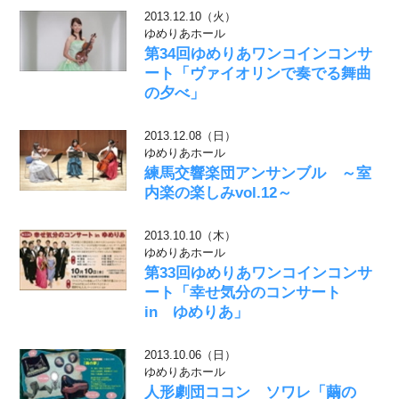
2013.12.10（火）
ゆめりあホール
第34回ゆめりあワンコインコンサ
ート「ヴァイオリンで奏でる舞曲
の夕べ」
2013.12.08（日）
ゆめりあホール
練馬交響楽団アンサンブル ～室
内楽の楽しみvol.12～
2013.10.10（木）
ゆめりあホール
第33回ゆめりあワンコインコンサ
ート「幸せ気分のコンサート
in ゆめりあ」
2013.10.06（日）
ゆめりあホール
人形劇団ココン ソワレ「繭の