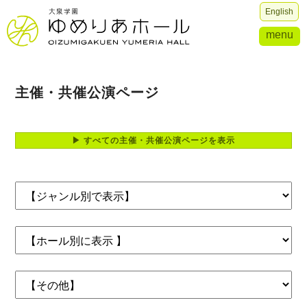
English
menu
主催・共催公演ページ
▶ すべての主催・共催公演ページを表示