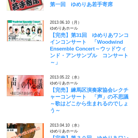
第一回 ゆめりあ若手寄席
2013.06.10（月）
ゆめりあホール
【完売】第31回 ゆめりあワンコ
インコンサート 「Woodwind
Ensemble Concert～ウッドウィ
ンド・アンサンブル コンサート
～」
2013.05.22（水）
ゆめりあホール
【完売】練馬区演奏家協会レクチ
ャーコンサート 「声」の不思議
～歌はどこから生まれるのでしょ
う～
2013.04.10（水）
ゆめりあホール