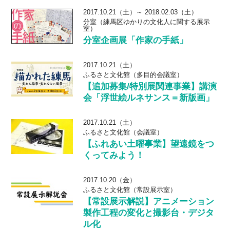
2017.10.21（土）～ 2018.02.03（土）
分室（練馬区ゆかりの文化人に関する展示
室）
分室企画展「作家の手紙」
2017.10.21（土）
ふるさと文化館（多目的会議室）
【追加募集/特別展関連事業】講演
会「浮世絵ルネサンス＝新版画」
2017.10.21（土）
ふるさと文化館（会議室）
【ふれあい土曜事業】望遠鏡をつ
くってみよう！
2017.10.20（金）
ふるさと文化館（常設展示室）
【常設展示解説】アニメーション
製作工程の変化と撮影台・デジタ
ル化