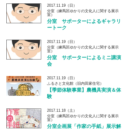
2017.11.19（日）
分室（練馬区ゆかりの文化人に関する展示
室）
分室 サポーターによるギャラリ
ートーク
2017.11.19（日）
分室（練馬区ゆかりの文化人に関する展示
室）
分室 サポーターによるミニ講演
会
2017.11.19（日）
ふるさと文化館（旧内田家住宅）
【季節体験事業】農機具実演＆体
験
2017.11.18（土）
分室（練馬区ゆかりの文化人に関する展示
室）
分室企画展「作家の手紙」展示解