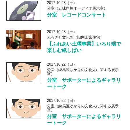
2017.10.28（土）
分室（五味康祐オーディオ展示室）
分室 レコードコンサート
2017.10.28（土）
ふるさと文化館（旧内田家住宅）
【ふれあい土曜事業】いろり端で
楽しむ紙しばい
2017.10.22（日）
分室（練馬区ゆかりの文化人に関する展示
室）
分室 サポーターによるギャラリ
ートーク
2017.10.22（日）
分室（練馬区ゆかりの文化人に関する展示
室）
分室 サポーターによるギャラリ
ートーク