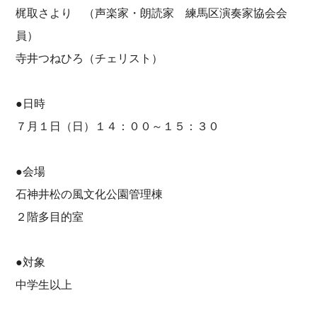
梶取さより （声楽家・朗読家 練馬区演奏家協会会
員）
寺井つねひろ（チェリスト）
●日時
７月１日（日）１４：００～１５：３０
●会場
石神井松の風文化公園管理棟
２階多目的室
●対象
中学生以上