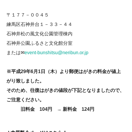
〒１７７－００４５
練馬区石神井台１－３３－４４
石神井松の風文化公園管理棟内
石神井公園ふるさと文化館分室
または✉
event-bunshitsu@neribun.or.jp
※平成29年6月1日（木）より郵便はがきの料金が値上
がり致しました。
そのため、往復はがきの値段が下記となりましたので、
ご注意ください。
旧料金 104円 → 新料金 124円