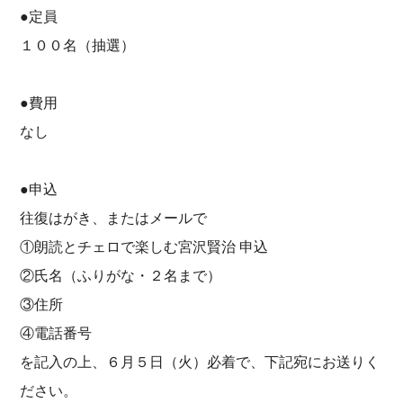
●定員
１００名（抽選）
●費用
なし
●申込
往復はがき、またはメールで
①朗読とチェロで楽しむ宮沢賢治 申込
②氏名（ふりがな・２名まで）
③住所
④電話番号
を記入の上、６月５日（火）必着で、下記宛にお送りく
ださい。