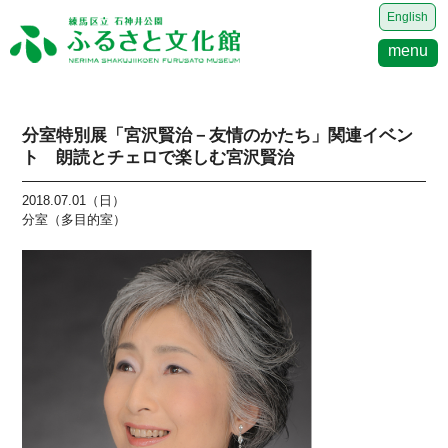
English
menu
分室特別展「宮沢賢治－友情のかたち」関連イベン
ト 朗読とチェロで楽しむ宮沢賢治
2018.07.01（日）
分室（多目的室）