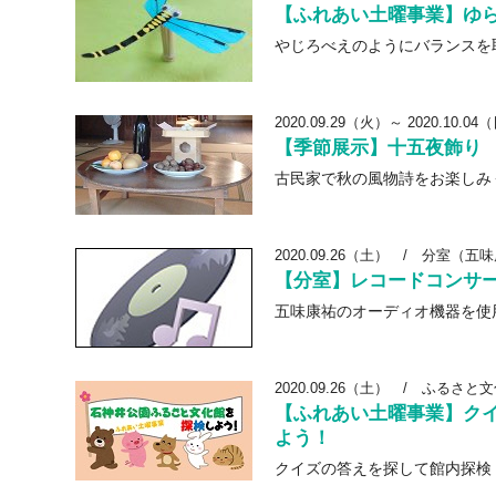
【ふれあい土曜事業】ゆ
やじろべえのようにバランスを
2020.09.29（火）～ 2020.10.04
【季節展示】十五夜飾り
古民家で秋の風物詩をお楽しみ
2020.09.26（土）
/
分室（五味
【分室】レコードコンサ
五味康祐のオーディオ機器を使
2020.09.26（土）
/
ふるさと文
【ふれあい土曜事業】ク
よう！
クイズの答えを探して館内探検