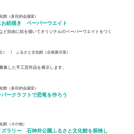
化館（多目的会議室）
にお絵描き ペーパーウエイト
など自由に絵を描いてオリジナルのペーパーウエイトをつく
（土）
/
ふるさと文化館（企画展示室）
ら募集した手工芸作品を展示します。
化館（多目的会議室）
ーパークラフトで恐竜を作ろう
。
化館（その他）
イズラリー 石神井公園ふるさと文化館を探検し