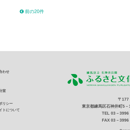
前の20件
合わせ
分室
〒177
ポリシー
東京都練馬区石神井町5－1
イトについて
TEL 03－3996
FAX 03－3996