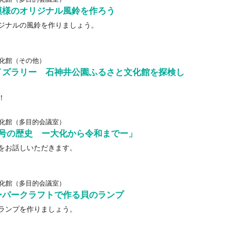
模様のオリジナル風鈴を作ろう
ジナルの風鈴を作りましょう。
化館（その他）
イズラリー 石神井公園ふるさと文化館を探検し
！
化館（多目的会議室）
元号の歴史 ー大化から令和までー」
をお話しいただきます。
化館（多目的会議室）
ーパークラフトで作る貝のランプ
ランプを作りましょう。