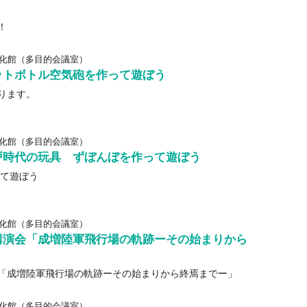
！
化館（多目的会議室）
ットボトル空気砲を作って遊ぼう
ります。
化館（多目的会議室）
戸時代の玩具 ずぼんぼを作って遊ぼう
って遊ぼう
化館（多目的会議室）
講演会「成増陸軍飛行場の軌跡ーその始まりから
「成増陸軍飛行場の軌跡ーその始まりから終焉までー」
化館（多目的会議室）