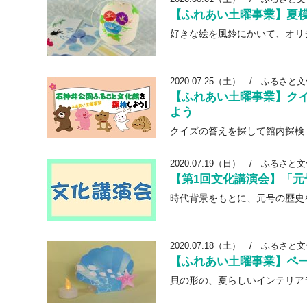
【ふれあい土曜事業】夏
好きな絵を風鈴にかいて、オリ
2020.07.25（土）
/
ふるさと文
【ふれあい土曜事業】ク
よう
クイズの答えを探して館内探検
2020.07.19（日）
/
ふるさと文
【第1回文化講演会】「
時代背景をもとに、元号の歴史
2020.07.18（土）
/
ふるさと文
【ふれあい土曜事業】ペ
貝の形の、夏らしいインテリア