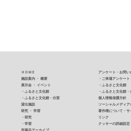
ＨＯＭＥ
アンケート・お問い
施設案内 ・ 概要
・
ご来場アンケート
展示会 ・ イベント
・
ふるさと文化館
・
ふるさと文化館
・
ふるさと文化館・
・
ふるさと文化館・分室
個人情報保護方針
貸出施設
ソーシャルメディア
研究 ・ 学習
著作権について・サ
・
研究
リンク
・
学習
クッキーの詳細設定
所蔵品アーカイブ