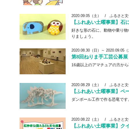
2020.09.05（土）
/
ふるさと文
【ふれあい土曜事業】石
好きな形の石に、動物や乗り物
りましょう。
2020.08.30（日）～ 2020.09.05
第8回ねりま手工芸公募展
16歳以上のアマチュアの方か
2020.08.29（土）
/
ふるさと文
【ふれあい土曜事業】ペ
ダンボール工作で作る恐竜です
2020.08.22（土）
/
ふるさと文
【ふれあい土曜事業】ク