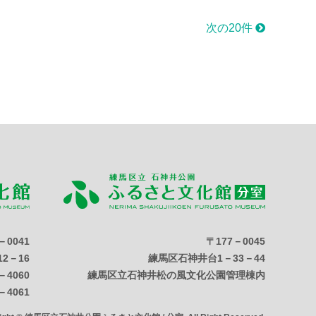
次の20件
－0041
〒177－0045
2－16
練馬区石神井台1－33－44
－4060
練馬区立石神井松の風文化公園管理棟内
－4061