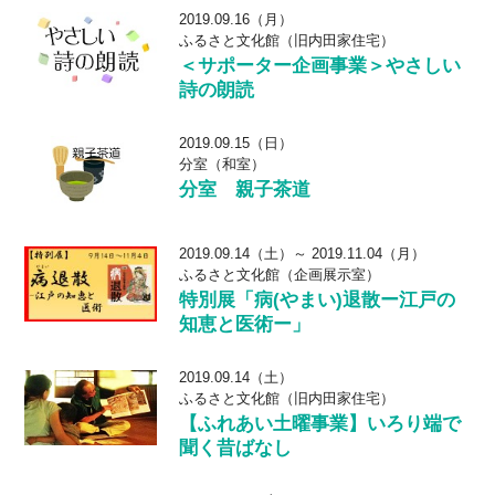
2019.09.16（月）
ふるさと文化館（旧内田家住宅）
＜サポーター企画事業＞やさしい
詩の朗読
2019.09.15（日）
分室（和室）
分室 親子茶道
2019.09.14（土）～ 2019.11.04（月）
ふるさと文化館（企画展示室）
特別展「病(やまい)退散ー江戸の
知恵と医術ー」
2019.09.14（土）
ふるさと文化館（旧内田家住宅）
【ふれあい土曜事業】いろり端で
聞く昔ばなし