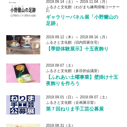
2019.09.14（土）～ 2019.11.04（月）
ふるさと文化館（わがまち練馬情報コーナー
2）
ギャラリーパネル展「小野蘭山の
足跡」
2019.09.12（木）～ 2019.09.16（月）
ふるさと文化館（旧内田家住宅）
【季節体験展示】十五夜飾り
2019.09.07（土）
ふるさと文化館（多目的会議室）
【ふれあい土曜事業】壁掛け十五
夜飾りを作ろう
2019.09.01（日）～ 2019.09.07（土）
ふるさと文化館（企画展示室）
第７回ねりま手工芸公募展
2019.08.31（土）