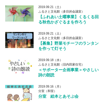
2019.09.21（土）
ふるさと文化館（多目的会議室）
【ふれあい土曜事業】くるくる回
る秋色かざぐるまを作ろう
2019.09.21（土）
ふるさと文化館（多目的会議室）
【募集】野菜モチーフのランタン
を作って灯そう
2019.09.18（水）
ふるさと文化館（旧内田家住宅）
＜サポーター企画事業＞やさしい
詩の朗読
2019.09.16（月）
分室（和室）
分室 絵本とあそぶ会