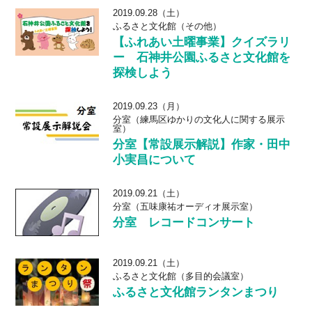
2019.09.28（土）
ふるさと文化館（その他）
【ふれあい土曜事業】クイズラリ
ー 石神井公園ふるさと文化館を
探検しよう
2019.09.23（月）
分室（練馬区ゆかりの文化人に関する展示
室）
分室【常設展示解説】作家・田中
小実昌について
2019.09.21（土）
分室（五味康祐オーディオ展示室）
分室 レコードコンサート
2019.09.21（土）
ふるさと文化館（多目的会議室）
ふるさと文化館ランタンまつり