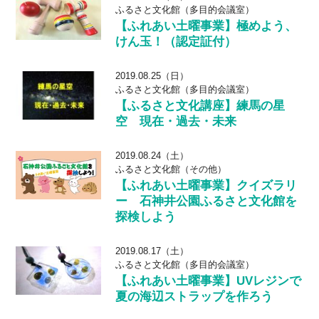
ふるさと文化館（多目的会議室）
【ふれあい土曜事業】極めよう、
けん玉！（認定証付）
2019.08.25（日）
ふるさと文化館（多目的会議室）
【ふるさと文化講座】練馬の星
空 現在・過去・未来
2019.08.24（土）
ふるさと文化館（その他）
【ふれあい土曜事業】クイズラリ
ー 石神井公園ふるさと文化館を
探検しよう
2019.08.17（土）
ふるさと文化館（多目的会議室）
【ふれあい土曜事業】UVレジンで
夏の海辺ストラップを作ろう