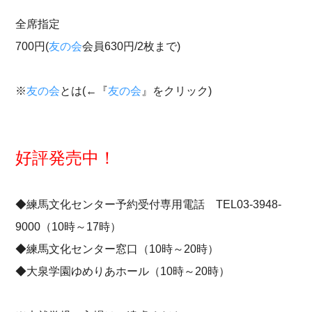
全席指定
700円(
友の会
会員630円/2枚まで)
※
友の会
とは(←『
友の会
』をクリック)
好評発売中！
◆練馬文化センター予約受付専用電話 TEL03-3948-
9000（10時～17時）
◆練馬文化センター窓口（10時～20時）
◆大泉学園ゆめりあホール（10時～20時）