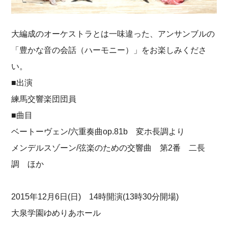
大編成のオーケストラとは一味違った、アンサンブルの
「豊かな音の会話（ハーモニー）」をお楽しみくださ
い。
■出演
練馬交響楽団団員
■曲目
ベートーヴェン/六重奏曲op.81b 変ホ長調より
メンデルスゾーン/弦楽のための交響曲 第2番 二長
調 ほか
2015年12月6日(日) 14時開演(13時30分開場)
大泉学園ゆめりあホール