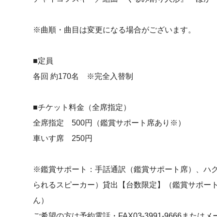
※曲順・曲目は変更になる場合がございます。
■定員
各回 約170名 ※完全入替制
■チケット料金（全席指定）
全席指定 500円（鑑賞サポート席あり※）
車いす席 250円
※鑑賞サポート：手話通訳（鑑賞サポート席）、ハ
られるスピーカー）貸出【台数限定】（鑑賞サポー
ん）
ご希望の方は予約電話・FAX03-3991-9666またはメールi