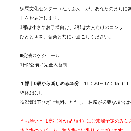
練馬文化センター（ねりぶん）が、あなたのまちに
トをお届けします。
1部は小さなお子様向け、2部は大人向けのコンサー
ひとときを、音楽と共にお過ごしください。
■公演スケジュール
1日2公演／完全入替制
１部｜0歳から楽しめる45分 11：30～12：15（11
※休憩なし
※2歳以下ひざ上無料。ただし、お席が必要な場合は
＊お願い＊ １部（乳幼児向け）にご来場予定のみな
本会場のベビーカー置き場には限りがございます。