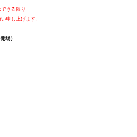
はできる限り
願い申し上げます。
0開場）