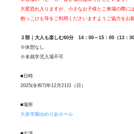
大変恐れ入りますが、小さなお子様とご来場の際に
抱っこひも等をご利用くださいますようご協力をお
２部｜大人も楽しむ60分 14：00～15：00（13：3
※休憩なし
※未就学児入場不可
■日時
2025(令和7)年12月21日（日）
■場所
大泉学園ゆめりあホール
■出演