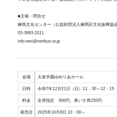
■主催・問合せ
練馬文化センター（公益財団法人練馬区文化振興協
03-3993-3311
info-neri@neribun.or.jp
会場
大泉学園ゆめりあホール
日時
令和7年12月21日（日）11：30～12：15
料金
全席指定 500円、車いす席250円
発売日
2025年10月8日 10：00～