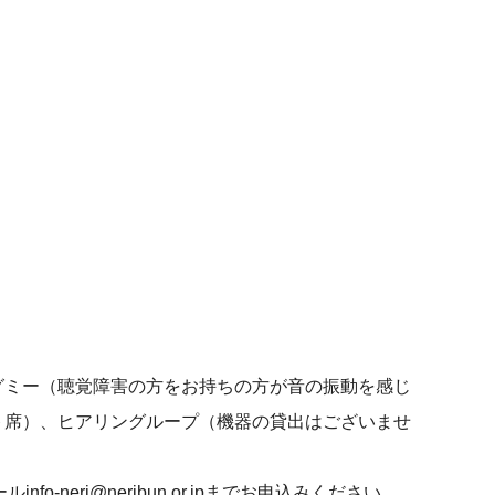
グミー（聴覚障害の方をお持ちの方が音の振動を感じ
ト席）、ヒアリングループ（機器の貸出はございませ
nfo-neri@neribun.or.jpまでお申込みください。