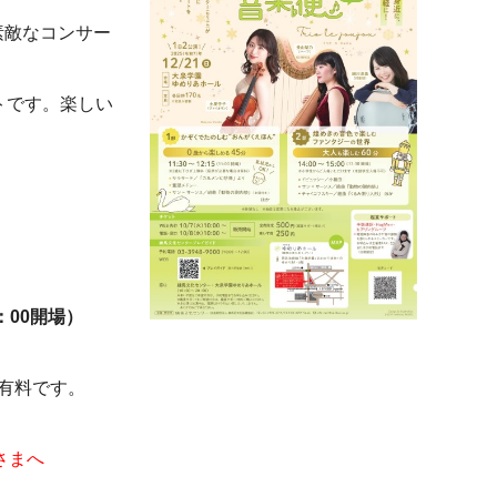
素敵なコンサー
トです。楽しい
：00開場）
有料です。
さまへ