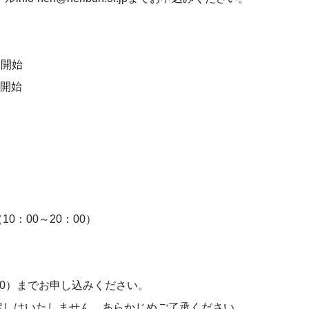
売開始
売開始
。
：00～20：00）
000）までお申し込みください。
戻しはいたしません。あらかじめご了承ください。