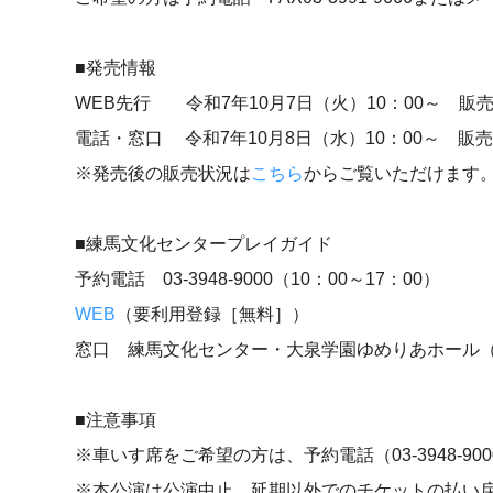
■発売情報
WEB先行 令和7年10月7日（火）10：00～ 販
電話・窓口 令和7年10月8日（水）10：00～ 販
※発売後の販売状況は
こちら
からご覧いただけます
■練馬文化センタープレイガイド
予約電話 03-3948-9000（10：00～17：00）
WEB
（要利用登録［無料］）
窓口 練馬文化センター・大泉学園ゆめりあホール（10
■注意事項
※車いす席をご希望の方は、予約電話（03-3948-9
※本公演は公演中止、延期以外でのチケットの払い