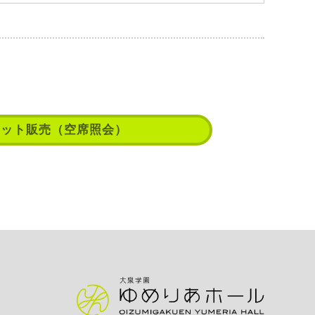
ケット販売
（空席照会）