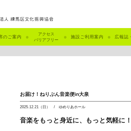
アクセス
●
●
●
席のご案内
施設ご利用案内
広報誌
バリアフリー
お届け！ねりぶん音楽便in大泉
2025.12.21（日）
/
ゆめりあホール
音楽をもっと身近に、もっと気軽に