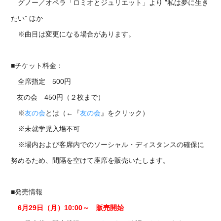
グノー／オペラ「ロミオとジュリエット」より ”私は夢に生き
たい” ほか
※曲目は変更になる場合があります。
■チケット料金：
全席指定 500円
友の会 450円（２枚まで）
※
友の会
とは（←『
友の会
』をクリック）
※未就学児入場不可
※場内および客席内でのソーシャル・ディスタンスの確保に
努めるため、間隔を空けて座席を販売いたします。
■発売情報
6月29日（月）10:00～ 販売開始