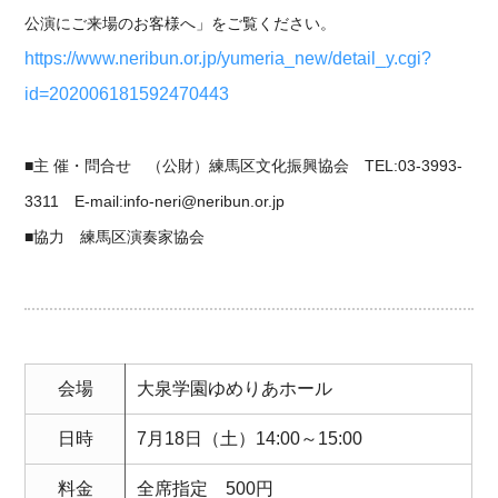
公演にご来場のお客様へ」をご覧ください。
https://www.neribun.or.jp/yumeria_new/detail_y.cgi?
id=202006181592470443
■主 催・問合せ （公財）練馬区文化振興協会 TEL:03-3993-
3311 E-mail:info-neri@neribun.or.jp
■協力 練馬区演奏家協会
会場
大泉学園ゆめりあホール
日時
7月18日（土）14:00～15:00
料金
全席指定 500円