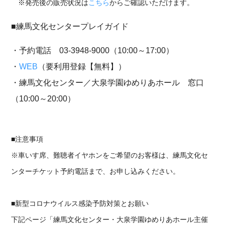
※発売後の販売状況は
こちら
からご確認いただけます。
■練馬文化センタープレイガイド
・予約電話 03-3948-9000（10:00～17:00）
・
WEB
（要利用登録【無料】）​​​​
・練馬文化センター／大泉学園ゆめりあホール 窓口
（10:00～20:00）
■注意事項
※車いす席、難聴者イヤホンをご希望のお客様は、練馬文化セ
ンターチケット予約電話まで、お申し込みください。
■新型コロナウイルス感染予防対策とお願い
下記ページ「練馬文化センター・大泉学園ゆめりあホール主催