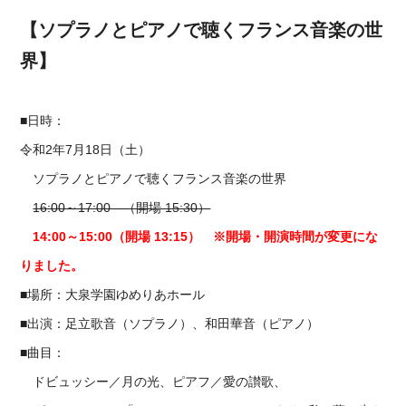
【ソプラノとピアノで聴くフランス音楽の世
界】
■日時：
令和2年7月18日（土）
ソプラノとピアノで聴くフランス音楽の世界
16:00～17:00 （開場 15:30）
14:00～15:00（開場 13:15） ※開場・開演時間が変更にな
りました。
■場所：大泉学園ゆめりあホール
■出演：足立歌音（ソプラノ）、和田華音（ピアノ）
■曲目：
ドビュッシー／月の光、ピアフ／愛の讃歌、