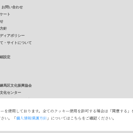
・ お問い合わせ
ケート
せ
方針
ディアポリシー
て・サイトについて
細設定
練馬区文化振興協会
文化センター
さと文化館 / 分室
館
キーを使用しております。全てのクッキー使用を許可する場合は「同意する」
ださい。「
個人情報保護方針
」についてはこちらをご確認ください。