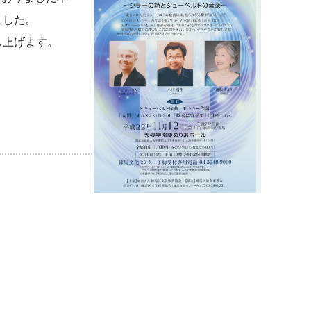
ました。
し上げます。
。