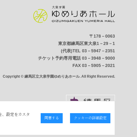
〒178－0063
東京都練馬区東大泉1－29－1
(代表)TEL 03－5947－2351
チケット予約専用電話 03－3948－9000
FAX 03－5905－2021
Copyright © 練馬区立大泉学園ゆめりあホール. All Right Reserved.
を、設定をカスタ
同意する
クッキーの詳細設定