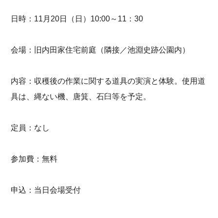
日時：11月20日（日）10:00～11：30
会場：旧内田家住宅前庭（隣接／池淵史跡公園内）
内容：収穫後の作業に関する道具の実演と体験。使用道
具は、縄ない機、唐箕、石臼等を予定。
定員：なし
参加費：無料
申込：当日会場受付