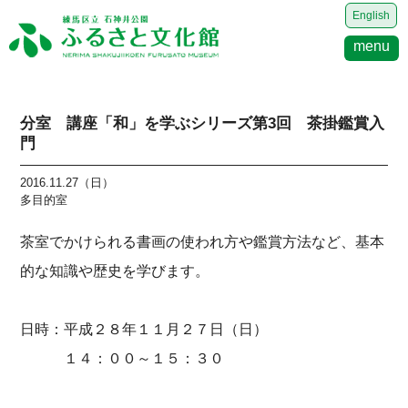
English
menu
分室 講座「和」を学ぶシリーズ第3回 茶掛鑑賞入
門
2016.11.27（日）
多目的室
茶室でかけられる書画の使われ方や鑑賞方法など、基本
的な知識や歴史を学びます。
日時：平成２８年１１月２７日（日）
１４：００～１５：３０