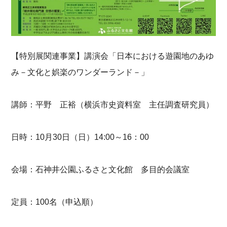
【特別展関連事業】講演会「日本における遊園地のあゆ
み－文化と娯楽のワンダーランド－」
講師：平野 正裕（横浜市史資料室 主任調査研究員）
日時：10月30日（日）14:00～16：00
会場：石神井公園ふるさと文化館 多目的会議室
定員：100名（申込順）