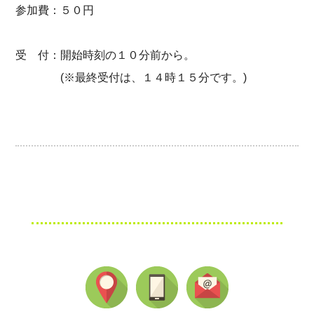
参加費：５０円
受 付：開始時刻の１０分前から。
(※最終受付は、１４時１５分です。)