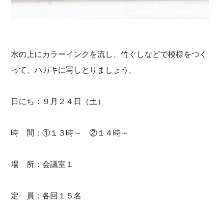
水の上にカラーインクを流し、竹ぐしなどで模様をつく
って、ハガキに写しとりましょう。
日にち：９月２４日（土）
時 間：①１３時～ ②１４時～
場 所：会議室１
定 員：各回１５名