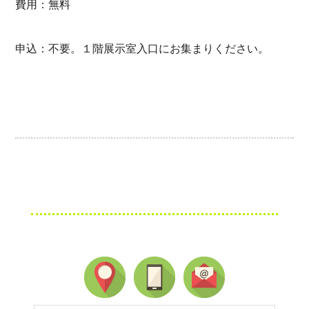
費用：無料
申込：不要。１階展示室入口にお集まりください。