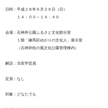
日時：平成２８年６月２６日（日）
１４：００～１４：４０
会場：石神井公園ふるさと文化館分室
１階「練馬区ゆかりの文化人」展示室
（石神井松の風文化公園管理棟内）
解説：当室学芸員
定員：なし
対象：どなたでも