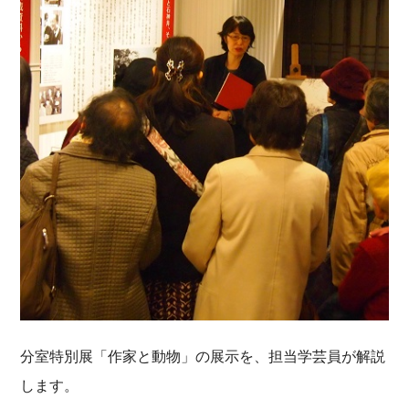
分室特別展「作家と動物」の展示を、担当学芸員が解説
します。