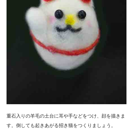
重石入りの羊毛の土台に耳や手などをつけ、顔を描きま
す。倒しても起きあがる招き猫をつくりましょう。