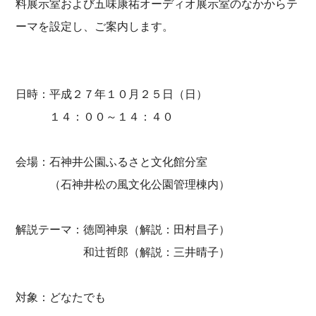
料展示室および五味康祐オーディオ展示室のなかからテ
ーマを設定し、ご案内します。
日時：平成２７年１０月２５日（日）
１４：００～１４：４０
会場：石神井公園ふるさと文化館分室
（石神井松の風文化公園管理棟内）
解説テーマ：徳岡神泉（解説：田村昌子）
和辻哲郎（解説：三井晴子）
対象：どなたでも