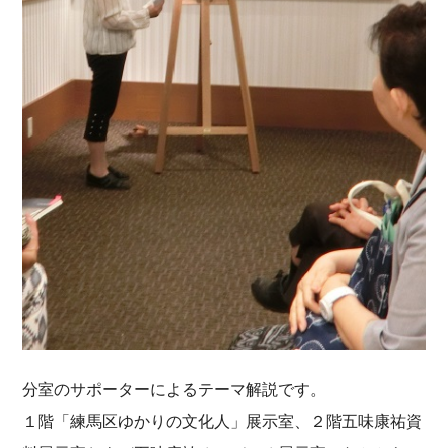
分室のサポーターによるテーマ解説です。
１階「練馬区ゆかりの文化人」展示室、２階五味康祐資