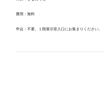
費用：無料
申込：不要。１階展示室入口にお集まりください。