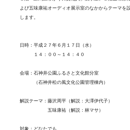
よび五味康祐オーディオ展示室のなかからテーマを
します。
日時：平成２７年６月１７日（水）
１４：００～１４：４０
会場：石神井公園ふるさと文化館分室
（石神井松の風文化公園管理棟内）
解説テーマ：藤沢周平（解説：大澤伊代子）
五味康祐（解説：林マサ）
対象：どなたでも