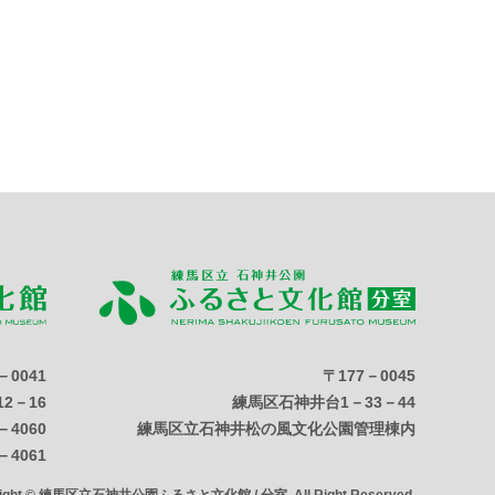
－0041
〒177－0045
2－16
練馬区石神井台1－33－44
－4060
練馬区立石神井松の風文化公園管理棟内
－4061