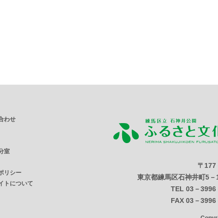
合わせ
分室
〒177
ポリシー
東京都練馬区石神井町5－1
イトについて
TEL 03－3996
FAX 03－3996