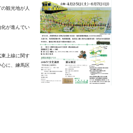
どの観光地が人
地化が進んでい
武東上線に関す
中心に、練馬区