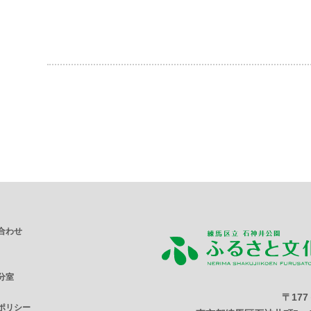
合わせ
分室
〒177
ポリシー