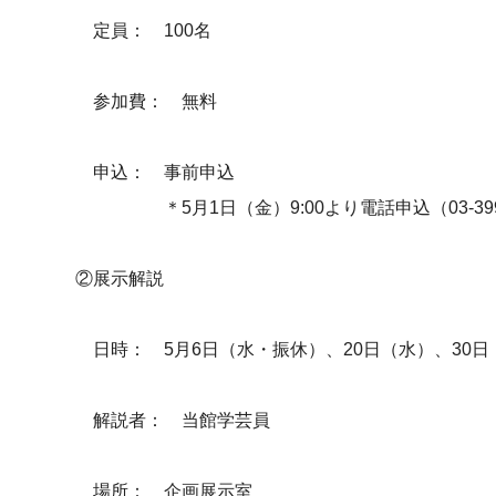
定員： 100名
参加費： 無料
申込： 事前申込
＊5月1日（金）9:00より電話申込（03-3996
②展示解説
日時： 5月6日（水・振休）、20日（水）、30日（
解説者： 当館学芸員
場所： 企画展示室