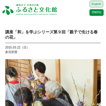
English
menu
講座「和」を学ぶシリーズ第９回「親子で生ける春
の花」
2015.03.22（日）
多目的室