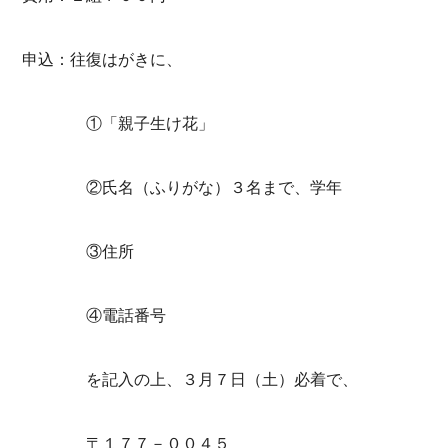
申込：往復はがきに、
①「親子生け花」
②氏名（ふりがな）３名まで、学年
③住所
④電話番号
を記入の上、３月７日（土）必着で、
〒１７７－００４５