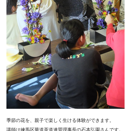
季節の花を、親子で楽しく生ける体験ができます。
講師は練馬区華道茶道連盟理事長の石本弘園さんです。