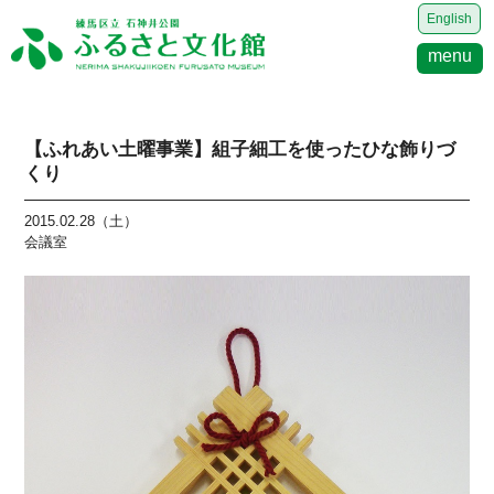
English
menu
【ふれあい土曜事業】組子細工を使ったひな飾りづ
くり
2015.02.28（土）
会議室