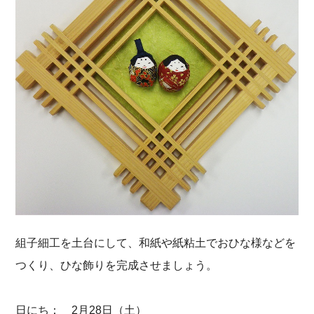
組子細工を土台にして、和紙や紙粘土でおひな様などを
つくり、ひな飾りを完成させましょう。
日にち： 2月28日（土）