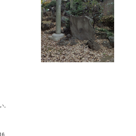
い。
-16