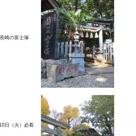
島長崎の富士塚
10日（火）必着