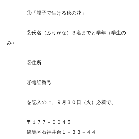
①「親子で生ける秋の花」
②氏名（ふりがな）３名までと学年（学生の
み）
③住所
④電話番号
を記入の上、９月３０日（火）必着で、
〒１７７－００４５
練馬区石神井台１－３３－４４