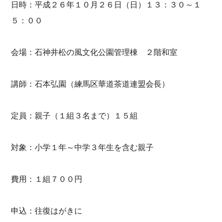
日時：平成２６年１０月２６日（日）１３：３０～１
５：００
会場：石神井松の風文化公園管理棟 ２階和室
講師：石本弘園（練馬区華道茶道連盟会長）
定員：親子（１組３名まで）１５組
対象：小学１年～中学３年生を含む親子
費用：１組７００円
申込：往復はがきに