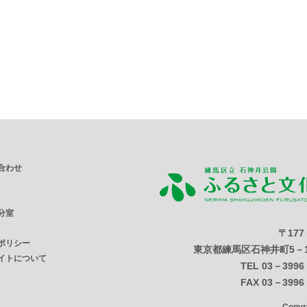
合わせ
分室
〒177
ポリシー
東京都練馬区石神井町5－1
イトについて
TEL 03－3996
FAX 03－3996