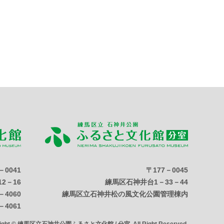
－0041
〒177－0045
2－16
練馬区石神井台1－33－44
－4060
練馬区立石神井松の風文化公園管理棟内
－4061