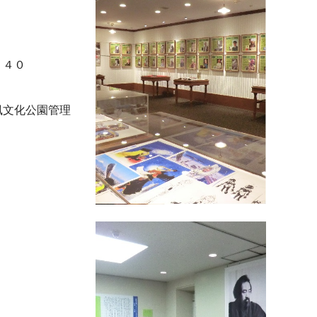
：４０
風文化公園管理