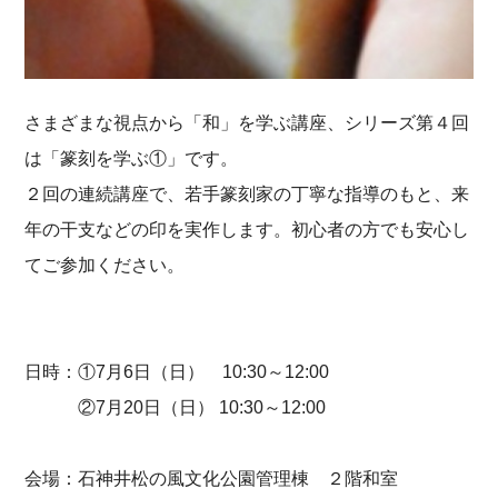
さまざまな視点から「和」を学ぶ講座、シリーズ第４回
は「篆刻を学ぶ①」です。
２回の連続講座で、若手篆刻家の丁寧な指導のもと、来
年の干支などの印を実作します。初心者の方でも安心し
てご参加ください。
日時：①7月6日（日） 10:30～12:00
②7月20日（日） 10:30～12:00
会場：石神井松の風文化公園管理棟 ２階和室