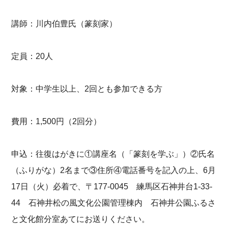
講師：川内伯豊氏（篆刻家）
定員：20人
対象：中学生以上、2回とも参加できる方
費用：1,500円（2回分）
申込：往復はがきに①講座名（「篆刻を学ぶ」）②氏名
（ふりがな）2名まで③住所④電話番号を記入の上、6月
17日（火）必着で、〒177-0045 練馬区石神井台1-33-
44 石神井松の風文化公園管理棟内 石神井公園ふるさ
と文化館分室あてにお送りください。