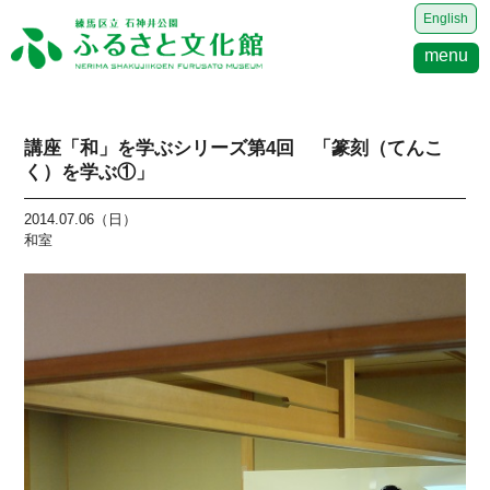
English
menu
講座「和」を学ぶシリーズ第4回 「篆刻（てんこ
く）を学ぶ①」
2014.07.06（日）
和室