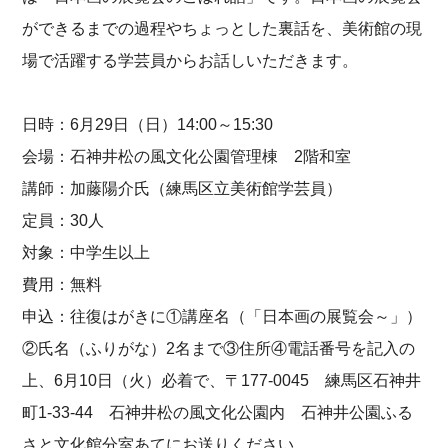
ができるまでの過程やちょっとした裏話を、美術館の現
場で活躍する学芸員からお話しいただきます。
日時：6月29日（日）14:00～15:30
会場：石神井松の風文化公園管理棟 2階和室
講師：加藤陽介氏（練馬区立美術館学芸員）
定員：30人
対象：中学生以上
費用：無料
申込：往復はがきに①講座名（「日本画の展覧会～」）
②氏名（ふりがな）2名まで③住所④電話番号を記入の
上、6月10日（火）必着で、〒177-0045 練馬区石神井
町1-33-44 石神井松の風文化公園内 石神井公園ふる
さと文化館分室あてにお送りください。