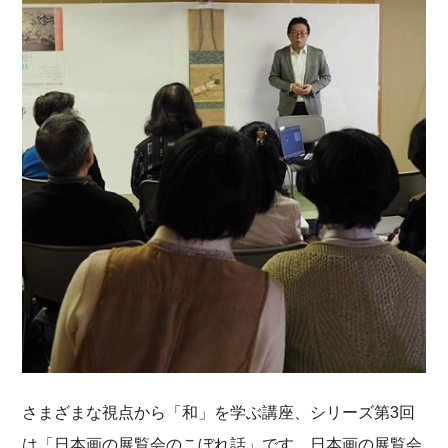
さまざまな視点から「和」を学ぶ講座、シリーズ第3回
は「日本画の展覧会のこぼれ話」です。日本画の展覧会