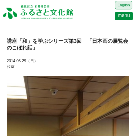
English
menu
講座「和」を学ぶシリーズ第3回 「日本画の展覧会
のこぼれ話」
2014.06.29（日）
和室