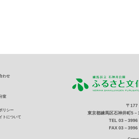
合わせ
分室
〒177
ポリシー
東京都練馬区石神井町5－1
イトについて
TEL 03－3996
FAX 03－3996