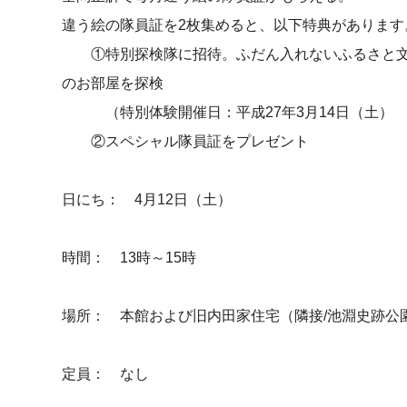
違う絵の隊員証を2枚集めると、以下特典があります
①特別探検隊に招待。ふだん入れないふるさと文
のお部屋を探検
（特別体験開催日：平成27年3月14日（土） 
②スペシャル隊員証をプレゼント
日にち： 4月12日（土）
時間： 13時～15時
場所： 本館および旧内田家住宅（隣接/池淵史跡公
定員： なし