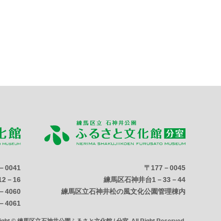
－0041
〒177－0045
2－16
練馬区石神井台1－33－44
－4060
練馬区立石神井松の風文化公園管理棟内
－4061