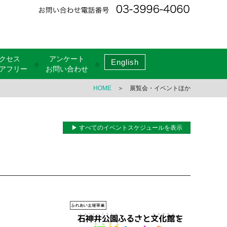
クセス
アンケート
English
●
●
アフリー
お問い合わせ
HOME
＞ 展覧会・イベントほか
▶ すべてのイベントスケジュールを表示