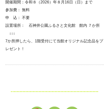
開催期間：令和８（2026）年８月16日（日）まで
参加費： 無料
申 込： 不要
設置場所： 石神井公園ふるさと文化館 館内 ７か所
↓↓↓
7か所押したら、1階受付にて当館オリジナル記念品をプ
レゼント！