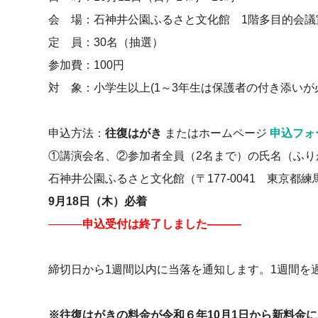
会 場：石神井公園ふるさと文化館 1階多目的会議
定 員：30名（抽選）
参加費：100円
対 象：小学生以上(1～3年生は保護者の付き添いが
申込方法：
往復はがき
またはホームページ
申込フォ
①講演会名、②参加者全員（2名まで）の氏名（ふ
石神井公園ふるさと文化館（〒177-0041 東京都練馬
9月18日（木）必着
―――
申込受付は終了しました―――
締切日から1週間以内に当落を通知します。1週間を
※往復はがきの料金が令和６年10月1日から新料金