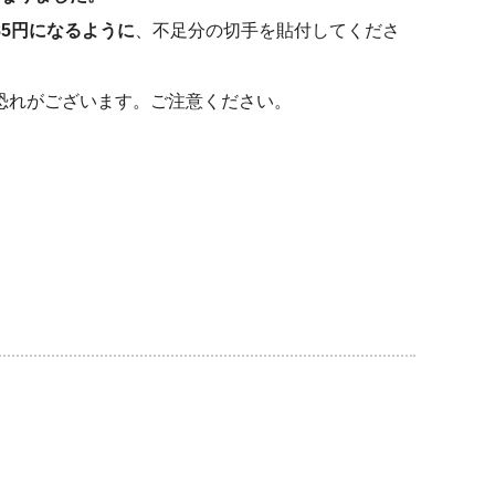
85円になるように
、不足分の切手を貼付してくださ
恐れがございます。ご注意ください。