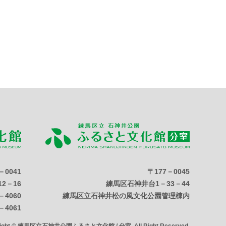
－0041
〒177－0045
2－16
練馬区石神井台1－33－44
－4060
練馬区立石神井松の風文化公園管理棟内
－4061