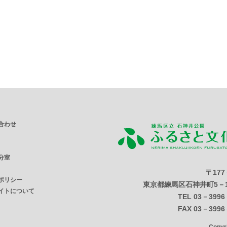
合わせ
分室
〒177
ポリシー
東京都練馬区石神井町5－1
イトについて
TEL 03－3996
FAX 03－3996