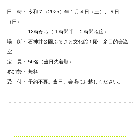
日 時： 令和７（2025）年１月４日（土）、５日
（日）
13時から（１時間半～２時間程度）
場 所： 石神井公園ふるさと文化館１階 多目的会議
室
定 員： 50名（当日先着順）
参加費： 無料
受 付： 予約不要。当日、会場にお越しください。