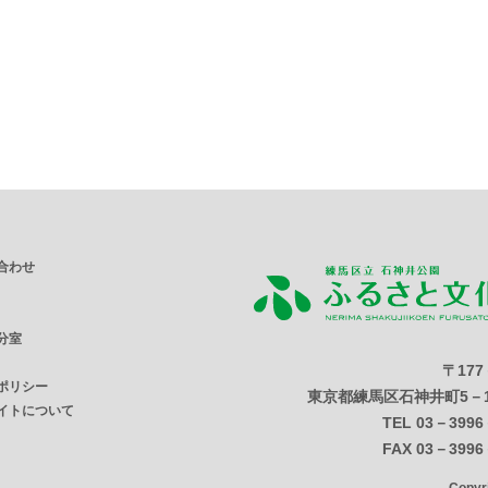
合わせ
分室
〒177
ポリシー
東京都練馬区石神井町5－1
イトについて
TEL 03－3996
FAX 03－3996