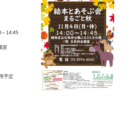
～14:45
議室
用予定