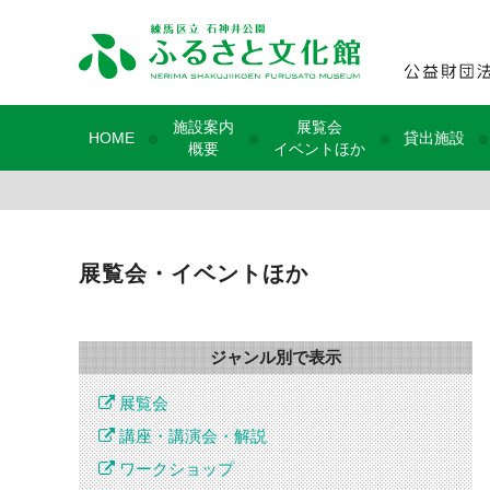
施設案内
展覧会
●
●
●
●
HOME
貸出施設
概要
イベントほか
展覧会・イベントほか
ジャンル別で表示
展覧会
講座・講演会・解説
ワークショップ