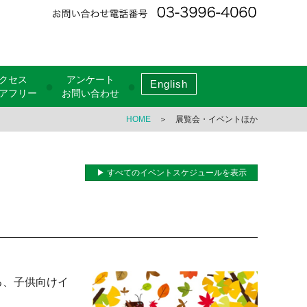
クセス
アンケート
English
●
●
アフリー
お問い合わせ
HOME
＞ 展覧会・イベントほか
▶ すべてのイベントスケジュールを表示
る、子供向けイ