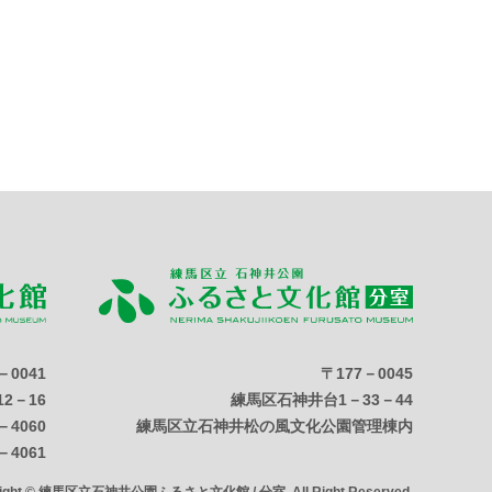
－0041
〒177－0045
2－16
練馬区石神井台1－33－44
－4060
練馬区立石神井松の風文化公園管理棟内
－4061