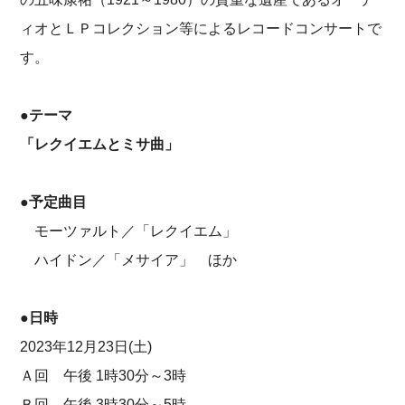
ィオとＬＰコレクション等によるレコードコンサートで
す。
●
テーマ
「レクイエムとミサ曲」
●
予定曲目
モーツァルト／「レクイエム」
ハイドン／「メサイア」 ほか
●日時
2023年12月23日(土)
Ａ回 午後 1時30分～3時
Ｂ回 午後 3時30分～5時