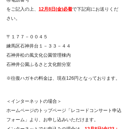
をご記入の上、
12月8日(金)必着
で下記宛にお送りくだ
さい。
〒１７７－００４５
練馬区石神井台１－３３－４４
石神井松の風文化公園管理棟内
石神井公園ふるさと文化館分室
※往復ハガキの料金は、現在126円となっております。
＜インターネットの場合＞
ホームページのトップページ「レコードコンサート申込
フォーム」より、お申し込みいただけます。
インターネットでお申込みの場合は、
12
月8日(金)23：