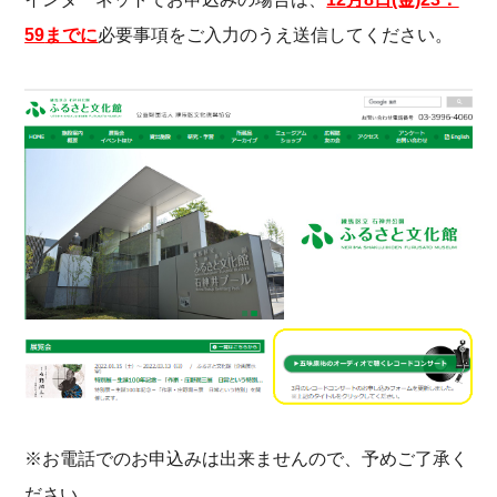
59
までに
必要事項をご入力のうえ送信してください。
※お電話でのお申込みは出来ませんので、予めご了承く
ださい。