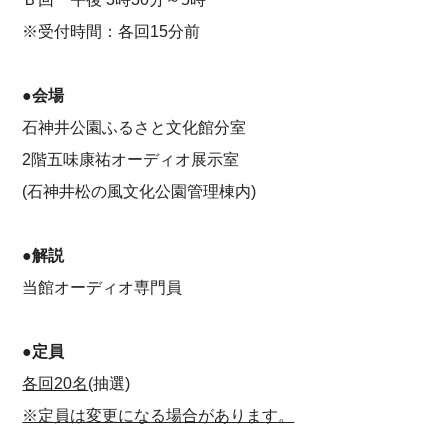
※受付時間：各回15分前
●会場
石神井公園ふるさと文化館分室
2階五味康祐オーディオ展示室
(石神井松の風文化公園管理棟内)
●解説
当館オーディオ専門員
●定員
各回20名
(抽選)
※定員は変更になる場合があります。