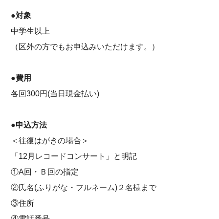
●対象
中学生以上
（区外の方でもお申込みいただけます。）
●費用
各回300円(当日現金払い)
●申込方法
＜往復はがきの場合＞
「12月レコードコンサート」と明記
①A回・Ｂ回の指定
②氏名(ふりがな・フルネーム)２名様まで
③住所
④電話番号