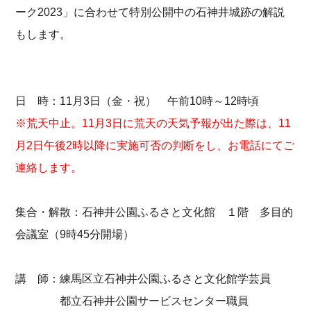
ーク2023」に合わせて特別公開中の石神井城跡の解説
もします。
日 時：11月3日（金・祝） 午前10時～12時頃
※荒天中止。11月3日に荒天の天気予報が出た際は、11
月2日午後2時以降に実施可否の判断をし、お電話にてご
連絡します。
集合・解散：石神井公園ふるさと文化館 １階 多目的
会議室（9時45分開場）
講 師：練馬区立石神井公園ふるさと文化館学芸員
都立石神井公園サービスセンター職員