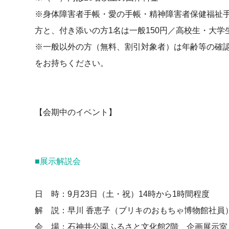
※身体障害者手帳・愛の手帳・精神障害者保健福祉
方と、付き添いの方1名は一般150円／高校生・大学生
※一般以外の方（無料、割引対象者）は年齢等の確
をお持ちください。
【会期中のイベント】
■展示解説会
日 時：9月23日（土・祝）14時から1時間程度
解 説：早川 香恵子（ブリキのおもちゃ博物館社員
会 場：石神井公園ふるさと文化館2階 企画展示室