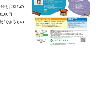
手帳をお持ちの
100円
認ができるもの
）