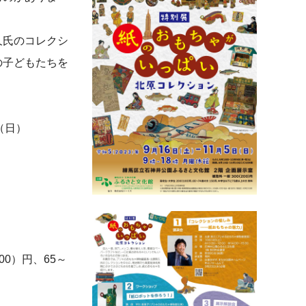
久氏のコレクシ
の子どもたちを
（日）
00）円、65～