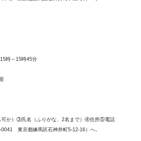
15時～15時45分
）
室
も可か）③氏名（ふりがな、2名まで）④住所⑤電話
041 東京都練馬区石神井町5-12-16）へ。