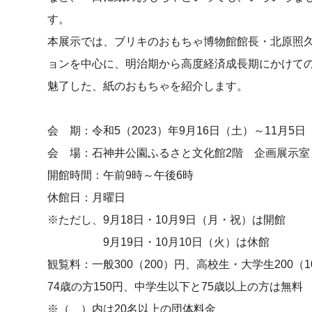
す。
本展示では、ブリキのおもちゃ博物館館長・北原照
ョンを中心に、明治期から高度経済成長期にかけて
魅了した、紙のおもちゃを紹介します。
会 期：令和5（2023）年9月16日（土）～11月5日
会 場：石神井公園ふるさと文化館2階 企画展示室
開館時間：午前9時～午後6時
休館日：月曜日
※ただし、9月18日・10月9日（月・祝）は開館
9月19日・10月10日（火）は休館
観覧料：一般300（200）円、高校生・大学生200（1
74歳の方150円、中学生以下と75歳以上の方は無料
※（ ）内は20名以上の団体料金