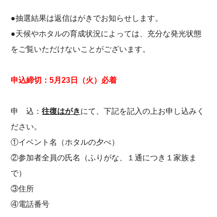
●抽選結果は返信はがきでお知らせします。
●天候やホタルの育成状況によっては、充分な発光状態
をご覧いただけないことがございます。
申込締切：5月23日（火）必着
申 込：
往復はがき
にて、下記を記入の上お申し込みく
ださい。
①イベント名（ホタルの夕べ）
②参加者全員の氏名（ふりがな、１通につき１家族ま
で）
③住所
④電話番号