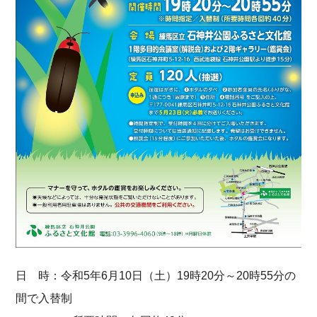
日 時：令和5年6月10日（土）19時20分～20時55分の
間で入替制