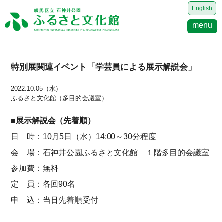
English
menu
特別展関連イベント「学芸員による展示解説会」
2022.10.05（水）
ふるさと文化館（多目的会議室）
■展示解説会（先着順）
日 時：10月5日（水）14:00～30分程度
会 場：石神井公園ふるさと文化館 １階多目的会議室
参加費：無料
定 員：各回90名
申 込：当日先着順受付