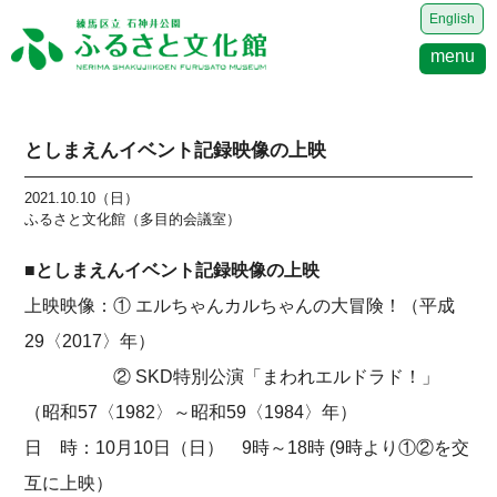
English
menu
としまえんイベント記録映像の上映
2021.10.10（日）
ふるさと文化館（多目的会議室）
■としまえんイベント記録映像の上映
上映映像：① エルちゃんカルちゃんの大冒険！（平成
29〈2017〉年）
② SKD特別公演「まわれエルドラド！」
（昭和57〈1982〉～昭和59〈1984〉年）
日 時：10月10日（日） 9時～18時 (9時より①②を交
互に上映）