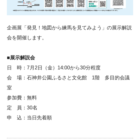
企画展「発見！地図から練馬を見てみよう」の展示解説
会を開催します。
■展示解説会
日 時：7月2日（金）14:00から30分程度
会 場：石神井公園ふるさと文化館 1階 多目的会議
室
参加費：無料
定 員：30名
申 込：当日先着順