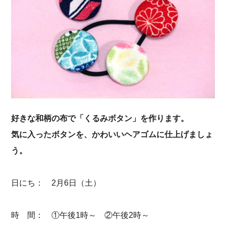
好きな和柄の布で「くるみボタン」を作ります。
気に入ったボタンを、かわいいヘアゴムに仕上げましょ
う。
日にち： 2月6日（土）
時 間： ①午後1時～ ②午後2時～