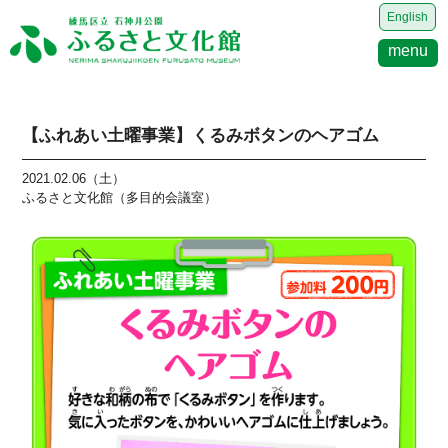
English
menu
【ふれあい土曜事業】くるみボタンのヘアゴム
2021.02.06（土）
ふるさと文化館（多目的会議室）