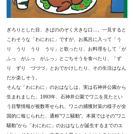
ぎろりとした目、きばののぞく大きな口…。一見すると
こわそうな「わにわに」ですが、お風呂に入って「う
り うり うり うり」と歌ったり、お料理をして「が
ふっ がふっ がふっ」とごちそうを食べたり、「ず
り ずり づづづ」とおでかけしたり、その生活はなん
だか楽しそう。
そんな「わにわに」のおはなしは、実は石神井公園から
生まれました。1993年、石神井公園でワニを見たとい
う目撃情報が複数寄せられ、ワニの捕獲対策の様子が全
国的に報じられた、通称”ワニ騒動”。本展ではその”ワニ
騒動”から「わにわに」のおはなしが誕生するまでのエ