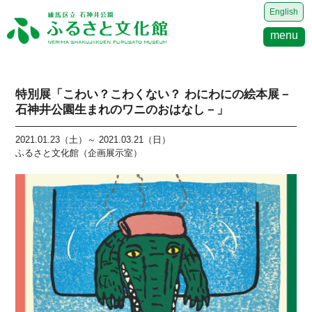
English
menu
特別展「こわい？こわくない？ わにわにの絵本展－
石神井公園生まれのワニのおはなし－」
2021.01.23（土）～ 2021.03.21（日）
ふるさと文化館（企画展示室）