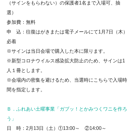
（サインをもらわない）の保護者1名まで入場可、抽
選）
参加費：無料
申 込：往復はがきまたは電子メールにて1月7日（木）
必着
※サインは当日会場で購入した本に限ります。
※新型コロナウイルス感染拡大防止のため、サインは1
人１冊とします。
※会場内の密集を避けるため、当選時にこちらで入場時
間を指定します。
Ｂ．ふれあい土曜事業「ガブッ！とかみつくワニを作ろ
う」
日 時：2月13日（土）①13:00～ ②14:00～