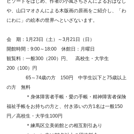
ピソードをはじめ、作者の小風さちさんによるおはなし
や、山口マオさんによる木版画の原画をご紹介し、「わ
にわに」の絵本の世界へといざないます。
会 期：1月23日（土）～3月21日（日）
開館時間：9:00～18:00 休館日：月曜日
観覧料：一般300（200）円、 高校生・大学生
200（100）円
65～74歳の方 150円 中学生以下と75歳以上
の方 無料
＊身体障害者手帳・愛の手帳・精神障害者保険
福祉手帳をお持ちの方と、付き添いの方1名は一般150
円／高校生・大学生100円
＊練馬区立美術館との相互割引あり