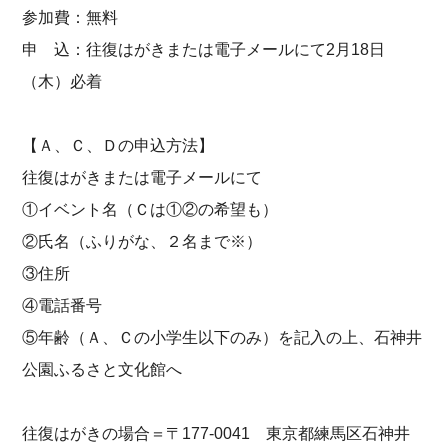
参加費：無料
申 込：往復はがきまたは電子メールにて2月18日
（木）必着
【Ａ、Ｃ、Ｄの申込方法】
往復はがきまたは電子メールにて
①イベント名（Ｃは①②の希望も）
②氏名（ふりがな、２名まで※）
③住所
④電話番号
⑤年齢（Ａ、Ｃの小学生以下のみ）を記入の上、石神井
公園ふるさと文化館へ
往復はがきの場合＝〒177-0041 東京都練馬区石神井