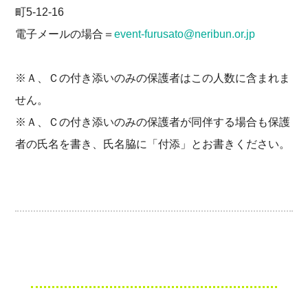
町5-12-16
電子メールの場合＝
event-furusato@neribun.or.jp
※Ａ、Ｃの付き添いのみの保護者はこの人数に含まれま
せん。
※Ａ、Ｃの付き添いのみの保護者が同伴する場合も保護
者の氏名を書き、氏名脇に「付添」とお書きください。