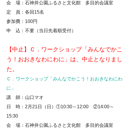
会 場：石神井公園ふるさと文化館 多目的会議室
定 員：各回15名
参加費：100円
申 込：不要（当日先着順受付）
【中止】Ｃ．ワークショップ「みんなでかこ
う！おおきなわにわに」は、中止となりまし
た。
Ｃ．ワークショップ「みんなでかこう！おおきなわにわ
に」
講 師：山口マオ
日 時：2月21日（日）①10:30～12:00 ②14:00～
15:30
会 場：石神井公園ふるさと文化館 多目的会議室