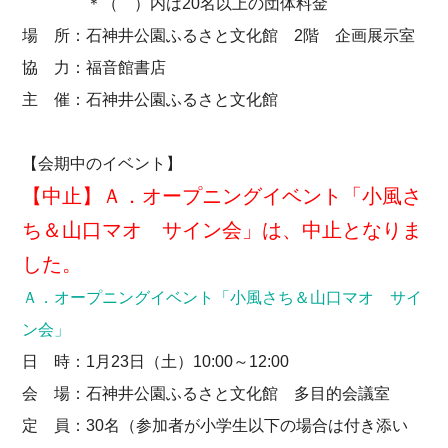
＊（ ）内は20名以上の団体料金
場 所：石神井公園ふるさと文化館 2階 企画展示室
協 力：福音館書店
主 催：石神井公園ふるさと文化館
【会期中のイベント】
【中止】Ａ．オープニングイベント「小風さ
ち＆山口マオ サイン会」は、中止となりま
した。
Ａ．オープニングイベント「小風さち＆山口マオ サイ
ン会」
日 時：1月23日（土）10:00～12:00
会 場：石神井公園ふるさと文化館 多目的会議室
定 員：30名（参加者が小学生以下の場合は付き添い