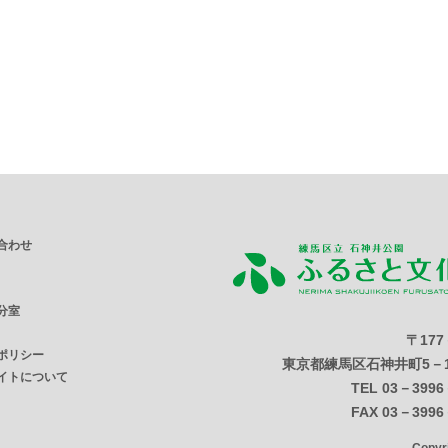
合わせ
分室
〒177
ポリシー
東京都練馬区石神井町5－1
イトについて
TEL 03－3996
FAX 03－3996