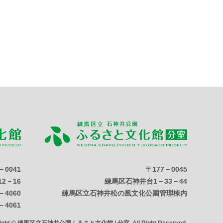
－0041
〒177－0045
2－16
練馬区石神井台1－33－44
－4060
練馬区立石神井松の風文化公園管理棟内
－4061