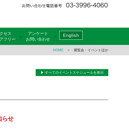
クセス
アンケート
English
●
●
アフリー
お問い合わせ
HOME
＞ 展覧会・イベントほか
▶ すべてのイベントスケジュールを表示
知らせ