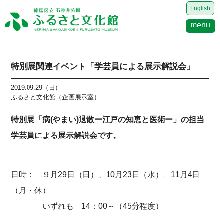
English
menu
特別展関連イベント「学芸員による展示解説会」
2019.09.29（日）
ふるさと文化館（企画展示室）
特別展「病(やまい)退散ー江戸の知恵と医術ー」の担当
学芸員による展示解説会です。
日時： ９月29日（日）、10月23日（水）、11月4日
（月・休）
いずれも 14：00～（45分程度）