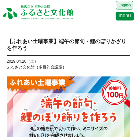
English
menu
【ふれあい土曜事業】端午の節句・鯉のぼりかざり
を作ろう
2019.04.20（土）
ふるさと文化館（多目的会議室）