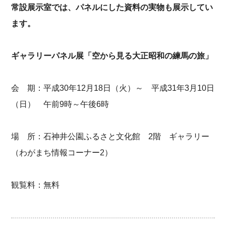
常設展示室では、パネルにした資料の実物も展示してい
ます。
ギャラリーパネル展
「空から見る大正昭和の練馬の旅」
会 期：平成30年12月18日（火）～ 平成31年3月10日
（日） 午前9時～午後6時
場 所：石神井公園ふるさと文化館 2階 ギャラリー
（わがまち情報コーナー2）
観覧料：無料