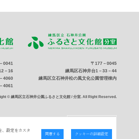
－0041
〒177－0045
2－16
練馬区石神井台1－33－44
－4060
練馬区立石神井松の風文化公園管理棟内
－4061
right © 練馬区立石神井公園ふるさと文化館 / 分室. All Right Reserved.
を、設定をカスタ
同意する
クッキーの詳細設定