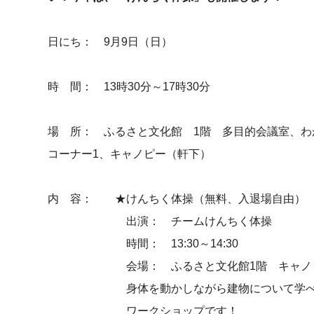
日にち： 9月9日（日）
時 間： 13時30分～17時30分
場 所： ふるさと文化館 1階 多目的会議室、わ
コーナー1、キャノピー（軒下）
内 容： ★けんちく体操（無料、入退場自由）
出演： チームけんちく体操
時間： 13:30～14:30
会場： ふるさと文化館1階 キャノピ
身体を動かしながら建物について学べ
ワークショップです！