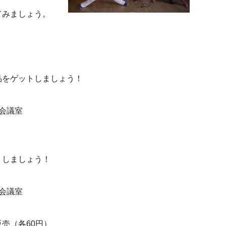
ましょう。
。
ゲットしましょう！
会議室
ましょう！
会議室
（各60円）