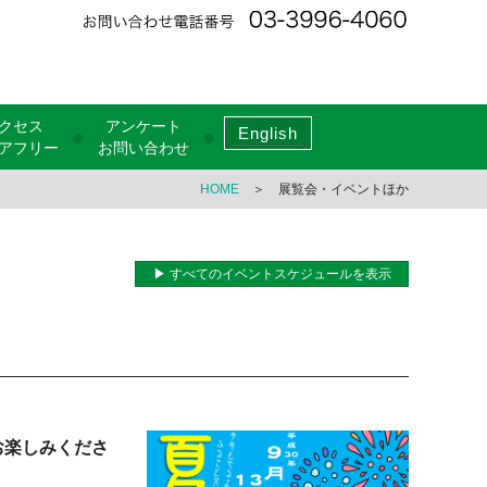
クセス
アンケート
English
●
●
アフリー
お問い合わせ
HOME
＞ 展覧会・イベントほか
▶ すべてのイベントスケジュールを表示
お楽しみくださ