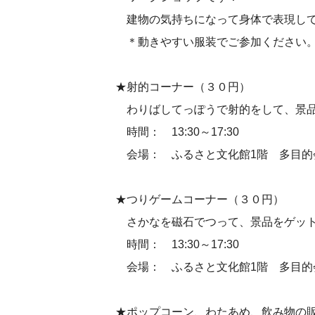
建物の気持ちになって身体で表現してみ
＊動きやすい服装でご参加ください
★射的コーナー（３０円）
わりばしてっぽうで射的をして、景品を
時間： 13:30～17:30
会場： ふるさと文化館1階 多目的
★つりゲームコーナー（３０円）
さかなを磁石でつって、景品をゲットし
時間： 13:30～17:30
会場： ふるさと文化館1階 多目的
★ポップコーン、わたあめ、飲み物の販売