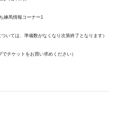
馬情報コーナー1
については、準備数がなくなり次第終了となります）
ップでチケットをお買い求めください）