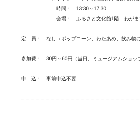
時間： 13:30～17:30
会場： ふるさと文化館1階 わがまち練
定 員： なし（ポップコーン、わたあめ、飲み物
参加費： 30円～60円（当日、ミュージアムショ
申 込： 事前申込不要